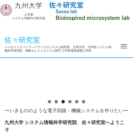
佐々研究室
ナ
バイオインスパイア―ドマイクロシステム研究室 九州大学 大学院システム情
報科学研究院 情報エレクトロニクス部門 工学部電気情報工学科
ーいきもののような電子回路・機械システムを作りたいー
九州大学 システム情報科学研究院 佐々研究室へようこ
そ